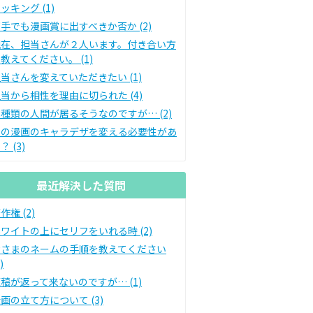
ッキング (1)
手でも漫画賞に出すべきか否か (2)
現在、担当さんが２人います。付き合い方
教えてください。 (1)
当さんを変えていただきたい (1)
当から相性を理由に切られた (4)
種類の人間が居るそうなのですが… (2)
私の漫画のキャラデザを変える必要性があ
？ (3)
最近解決した質問
作権 (2)
ワイトの上にセリフをいれる時 (2)
皆さまのネームの手順を教えてください
)
稿が返って来ないのですが… (1)
画の立て方について (3)