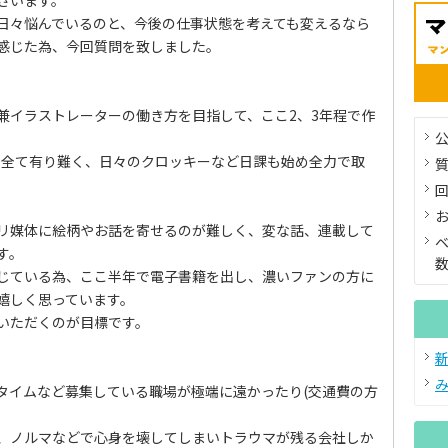
ざいます。
日々悩んでいるのと、今後の仕事状態を考えても変えるなら
感じた為、今回質問を致しました。
兼イラストレーターの働き方を目指して、ここ2、3年程で作
公
論全て有り難く、日々のクロッキーなど日課も始め全力で取
リ媒体に絵柄やお話を寄せるのが難しく、変な話、連載して
す。
じている為、ここ半年で電子書籍を出し、濃いファンの方に
嬉しく思っています。
いただくのが目標です。
タイムなど募集している職場が極端に遠かったり(交通費の方
、ノルマなどで心身を壊してしまいトラウマが残る会社しか