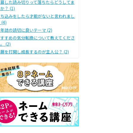
応募した読み切りって落ちたらどうしてま
か？ (1)
持ち込みをしたら才能がないと言われまし
 (4)
年誌の読切に良いテーマ (2)
おすすめの気分転換について教えてくださ
。 (2)
藤を打開し成長するのが主人公？ (2)