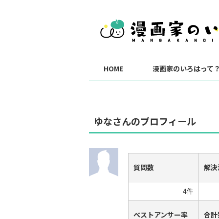
HOME
漫画家のいろはって
ゆなさんのプロフィール
質問数
解決
4件
ベストアンサー率
合計