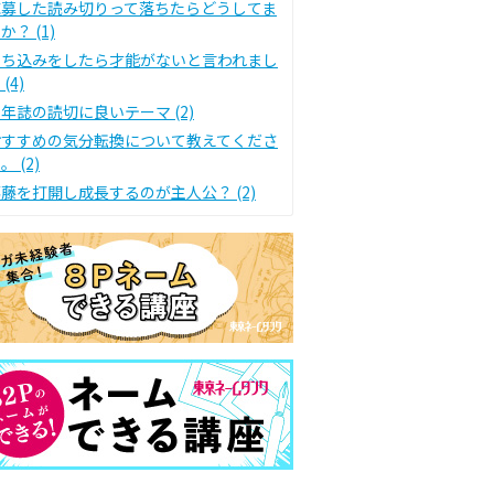
応募した読み切りって落ちたらどうしてま
か？ (1)
持ち込みをしたら才能がないと言われまし
 (4)
年誌の読切に良いテーマ (2)
おすすめの気分転換について教えてくださ
。 (2)
藤を打開し成長するのが主人公？ (2)