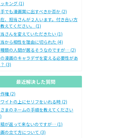
ッキング (1)
手でも漫画賞に出すべきか否か (2)
現在、担当さんが２人います。付き合い方
教えてください。 (1)
当さんを変えていただきたい (1)
当から相性を理由に切られた (4)
種類の人間が居るそうなのですが… (2)
私の漫画のキャラデザを変える必要性があ
？ (3)
最近解決した質問
作権 (2)
ワイトの上にセリフをいれる時 (2)
皆さまのネームの手順を教えてください
)
稿が返って来ないのですが… (1)
画の立て方について (3)