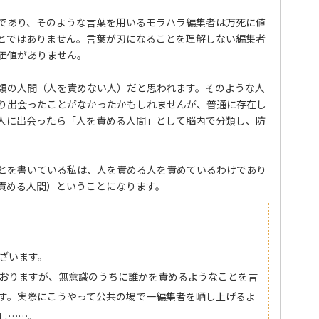
であり、そのような言葉を用いるモラハラ編集者は万死に値
とではありません。言葉が刃になることを理解しない編集者
価値がありません。
類の人間（人を責めない人）だと思われます。そのような人
り出会ったことがなかったかもしれませんが、普通に存在し
人に出会ったら「人を責める人間」として脳内で分類し、防
とを書いている私は、人を責める人を責めているわけであり
責める人間）ということになります。
ざいます。
おりますが、無意識のうちに誰かを責めるようなことを言
す。実際にこうやって公共の場で一編集者を晒し上げるよ
し……。