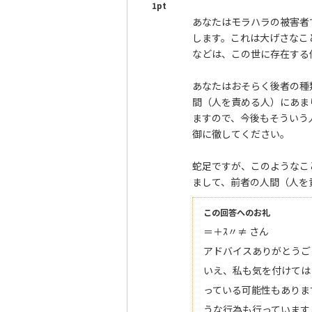
1pt
あなたはモラハラの被害者
します。これは大げさなこ
などは、この世に存在する
あなたはおそらく後者の種
間（人を責める人）にあま
ますので、今後もそういう
御に徹してください。
蛇足ですが、このようなこ
まして、前者の人間（人を
この回答へのお礼
＝＋ｽ〃≠ さん
アドバイスありがとうご
いえ、私も気を付けては
っている可能性もありま
うな行為も行っています