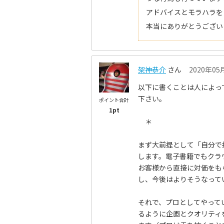
アドバイスとモラハラを
本当にありがとうござい
架神恭介
さん
2020年05月
以下に書くことは人によっ
下さい。
ポイント合計
1pt
＊
まず大前提として「自分で
します。電子書籍でもクラ
お客様から直接に対価をも
し、今後はよりそうなって
それで、プロとしてやって
るように企画とクオリティ