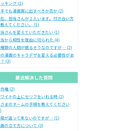
ッキング (1)
手でも漫画賞に出すべきか否か (2)
現在、担当さんが２人います。付き合い方
教えてください。 (1)
当さんを変えていただきたい (1)
当から相性を理由に切られた (4)
種類の人間が居るそうなのですが… (2)
私の漫画のキャラデザを変える必要性があ
？ (3)
最近解決した質問
作権 (2)
ワイトの上にセリフをいれる時 (2)
皆さまのネームの手順を教えてください
)
稿が返って来ないのですが… (1)
画の立て方について (3)