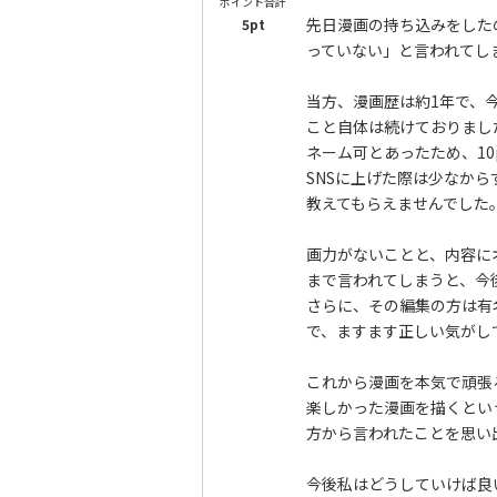
ポイント合計
先日漫画の持ち込みをした
5pt
っていない」と言われてし
当方、漫画歴は約1年で、
こと自体は続けておりまし
ネーム可とあったため、1
SNSに上げた際は少なか
教えてもらえませんでした
画力がないことと、内容に
まで言われてしまうと、今
さらに、その編集の方は有
で、ますます正しい気がし
これから漫画を本気で頑張
楽しかった漫画を描くとい
方から言われたことを思い
今後私はどうしていけば良