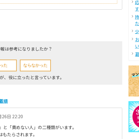
す
た
少
い
情報は参考になりましたか？
葛
方が、役に立ったと言っています。
着順
26日 22:20
」と「責めない人」の二種類がいます。
はもたらされます。