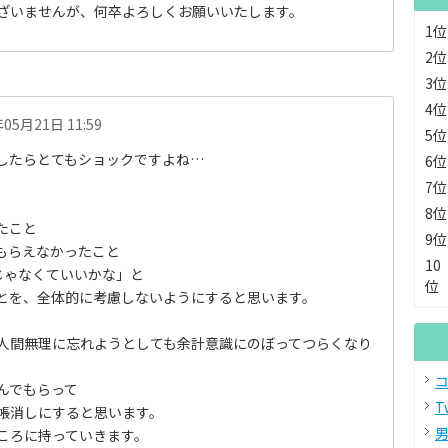
ざいませんが、何卒よろしくお願いいたします。
1位
2位
3位
4位
年05月21日 11:59
5位
したらとてもショックですよね…
6位
7位
8位
たこと
9位
もらえなかったこと
10
じゃなくていいかな」と
位
とを、全体的に考慮しないようにすると思います。
人間無理に忘れようとしても余計意識にのぼってつらくなり
コ
んでもらって
T
帳消しにすると思います。
男
ころに持っていきます。