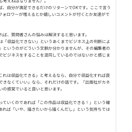
も考えねばなりません）。
ば、自分が満足できるだけのリターンでOKです。ここで言う
フォロワーが増えるとか嬉しいコメントが付くとか友達がで
れば、質問者さんの悩みは解決すると思います。
は「収益化できない」というあくまでビジネス上の判断によ
」というのがどういう文脈か分かりませんが、その編集者の
でビジネスをすることを混同しているのではないかと感じま
これは収益化できる」と考えるなら、自分で収益化すれば良
できなくていい」なら、それだけの話です。「出版社がカネ
いの感覚でいると良いと思います。
っていくのであれば「この作品は収益化できる！」という確
あれば「いや、描きたいから描くんだし」という気持ちでは