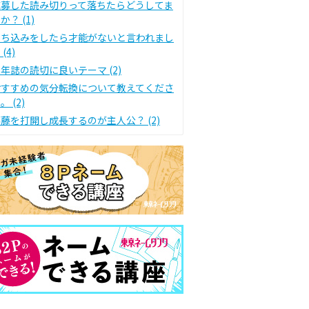
応募した読み切りって落ちたらどうしてま
か？ (1)
持ち込みをしたら才能がないと言われまし
 (4)
年誌の読切に良いテーマ (2)
おすすめの気分転換について教えてくださ
。 (2)
藤を打開し成長するのが主人公？ (2)