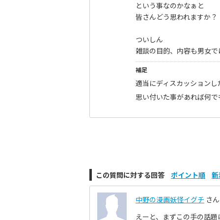
という事なのかなぁと
皆さんどう思われますか？
ついしん
雑談の目的、内容も男女で
補足
適当にディスカッションし
思い付いた事があれば何でも
この質問に対する回答
ポイント順
新
中野の漫画妖怪イグチ
さん
えーと、まずこの手の話題