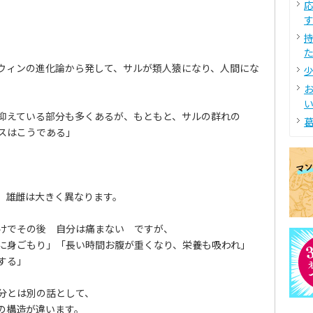
す
た
ウィンの進化論から発して、サルが類人猿になり、人間にな
少
い
抑えている部分も多くあるが、もともと、サルの群れの
葛
スはこうである」
、雄雌は大きく異なります。
けでその後 自分は痛まない ですが、
に身ごもり」「長い時間お腹が重くなり、栄養も吸われ」
する」
分とは別の話として、
の構造が違います。