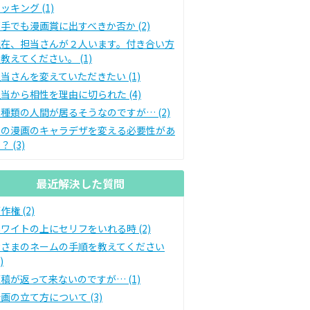
ッキング (1)
手でも漫画賞に出すべきか否か (2)
現在、担当さんが２人います。付き合い方
教えてください。 (1)
当さんを変えていただきたい (1)
当から相性を理由に切られた (4)
種類の人間が居るそうなのですが… (2)
私の漫画のキャラデザを変える必要性があ
？ (3)
最近解決した質問
作権 (2)
ワイトの上にセリフをいれる時 (2)
皆さまのネームの手順を教えてください
)
稿が返って来ないのですが… (1)
画の立て方について (3)