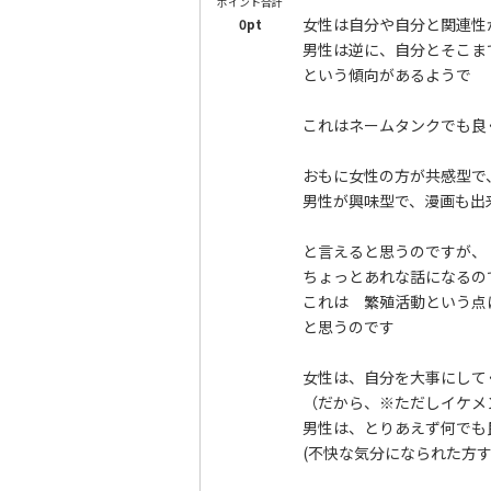
ポイント合計
女性は自分や自分と関連性
0pt
男性は逆に、自分とそこま
という傾向があるようで
これはネームタンクでも良
おもに女性の方が共感型で
男性が興味型で、漫画も出
と言えると思うのですが、
ちょっとあれな話になるの
これは 繁殖活動という点
と思うのです
女性は、自分を大事にして
（だから、※ただしイケメ
男性は、とりあえず何でも
(不快な気分になられた方