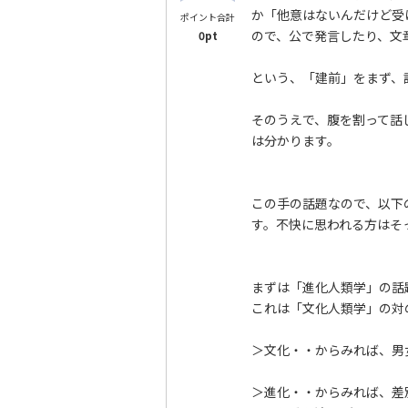
か「他意はないんだけど受
ポイント合計
ので、公で発言したり、文
0pt
という、「建前」をまず、
そのうえで、腹を割って話
は分かります。
この手の話題なので、以下
す。不快に思われる方はそ
まずは「進化人類学」の話
これは「文化人類学」の対
＞文化・・からみれば、男
＞進化・・からみれば、差