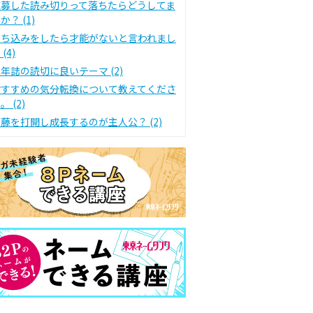
応募した読み切りって落ちたらどうしてま
か？ (1)
持ち込みをしたら才能がないと言われまし
 (4)
年誌の読切に良いテーマ (2)
おすすめの気分転換について教えてくださ
。 (2)
藤を打開し成長するのが主人公？ (2)