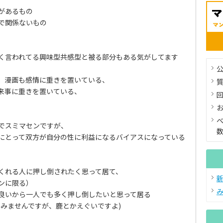
があるもの
で関係ないもの
く言われてる興味型共感型と被る部分もある気がしてます
公
、漫画も感情に重きを置いている、
来事に重きを置いている、
でスミマセンですが、
にとって双方が自分の性に利益になるバイアスになっている
くれる人に押し倒されたく思って居て、
ンに限る）
良いから一人でも多く押し倒したいと思って居る
すみませんですが、鹿とかえぐいですよ)