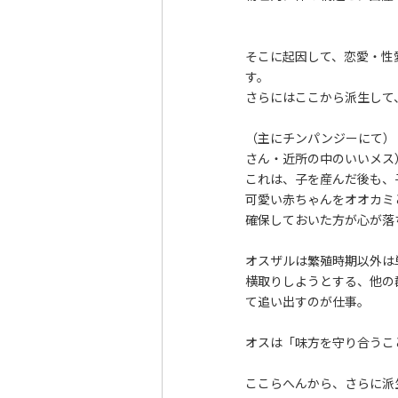
そこに起因して、恋愛・性
す。
さらにはここから派生して
（主にチンパンジーにて）
さん・近所の中のいいメス
これは、子を産んだ後も、
可愛い赤ちゃんをオオカミ
確保しておいた方が心が落
オスザルは繁殖時期以外は
横取りしようとする、他の
て追い出すのが仕事。
オスは「味方を守り合うこ
ここらへんから、さらに派