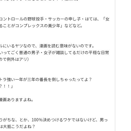
コントロールの野球投手・サッカーの申し子・はては、「女
ることがコンプレックスの美少年」などなど。
ルにいるヤツなので、漫画を読む意味がないのです。
いってごく普通の男子・女子が雑談してるだけの平穏な日常
ので例外はアリ）
トラ強い一年が三年の番長を倒しちゃったってよ？
？！！」
漫画ありますよね。
りがちな、とか、100％決めつけるワケではないけど、男っ
は大抵こうだよね？