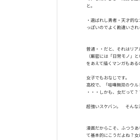
と。
・選ばれし勇者・天才的な
っぽいのでよく勘違いされ
普通・・だと、それはリア
（厳密には「日常モノ」と
をあえて描くマンガもある
女子でもおなじです。
高校で、「喧嘩無双のウル
・・・しかも、女だって？
超強いスケバン。 そんな
漫画だからこそ、ふつうあ
て基本的にこうだよね？女