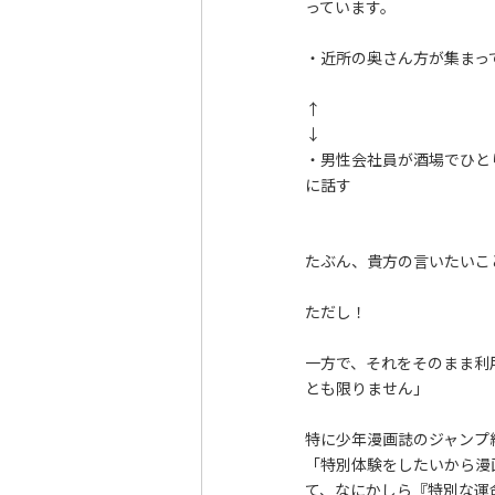
っています。
・近所の奥さん方が集まっ
↑
↓
・男性会社員が酒場でひと
に話す
たぶん、貴方の言いたいこ
ただし！
一方で、それをそのまま利
とも限りません」
特に少年漫画誌のジャンプ
「特別体験をしたいから漫
て、なにかしら『特別な運