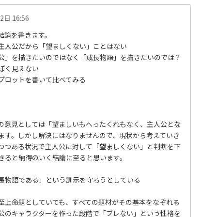
2日 16:56
結論を書きます。
主人公だから「望ましくない」ことはない
公」を描きたいのではなく「成長物語」を描きたいのでは？
ぽく見えない
プロットを書いて比べてみる
の意見としては「望ましいもへったくれもなく、主人公とな
ます。しかし解決にはなりませんので、現状から考えていき
つつある状況で主人公に対して「望ましくない」と判断を下
きると納得のいく結論に至ると思います。
長物語である」という訓示を守ろうとしている
至上命題としていても、すべての題材がその基本をなぞれる
公のキャラクターを作った段階で「ブレない」という性格を