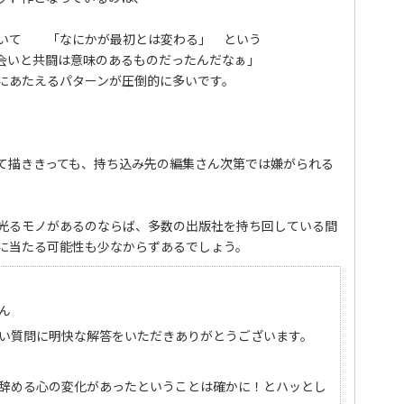
おいて 「なにかが最初とは変わる」 という
会いと共闘は意味のあるものだったんだなぁ」
にあたえるパターンが圧倒的に多いです。
て描ききっても、持ち込み先の編集さん次第では嫌がられる
光るモノがあるのならば、多数の出版社を持ち回している間
に当たる可能性も少なからずあるでしょう。
ん
い質問に明快な解答をいただきありがとうございます。
辞める心の変化があったということは確かに！とハッとし