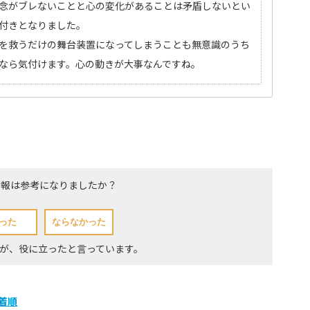
念がブレないことと心の変化があることは矛盾しないとい
付きとなりました。
を救うだけの舞台装置になってしまうことも無意識のうち
なら気付けます。心の動きが大事なんですね。
情報は参考になりましたか？
方が、役に立ったと言っています。
着順