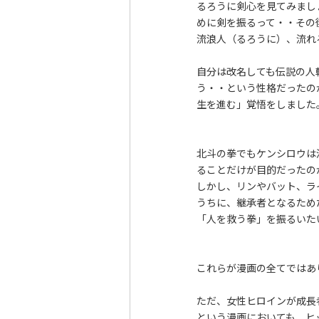
るろうに剣心を見てみまし
めに剣を振るって・・その
流浪人（るろうに）、流れ
自分は改名しても伝説の人
う・・という性格だったの
生を進む」覚悟をしました
北斗の拳でもケンシロウは
ることだけが目的だったの
しかし、リンやバット、ラ
うちに、継承者となるため
「人を救う拳」を振るいた
これらが漫画の全てではあ
ただ、女性ヒロインが成長
という漫画においても、ヒ