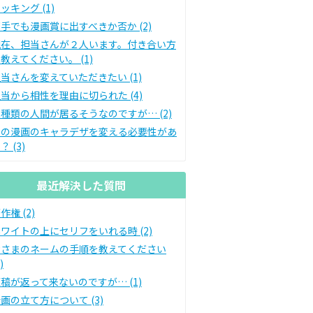
ッキング (1)
手でも漫画賞に出すべきか否か (2)
現在、担当さんが２人います。付き合い方
教えてください。 (1)
当さんを変えていただきたい (1)
当から相性を理由に切られた (4)
種類の人間が居るそうなのですが… (2)
私の漫画のキャラデザを変える必要性があ
？ (3)
最近解決した質問
作権 (2)
ワイトの上にセリフをいれる時 (2)
皆さまのネームの手順を教えてください
)
稿が返って来ないのですが… (1)
画の立て方について (3)