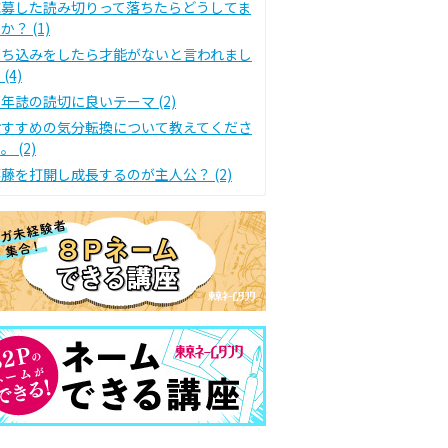
応募した読み切りって落ちたらどうしてま
か？ (1)
持ち込みをしたら才能がないと言われまし
 (4)
年誌の読切に良いテーマ (2)
おすすめの気分転換について教えてくださ
。 (2)
藤を打開し成長するのが主人公？ (2)