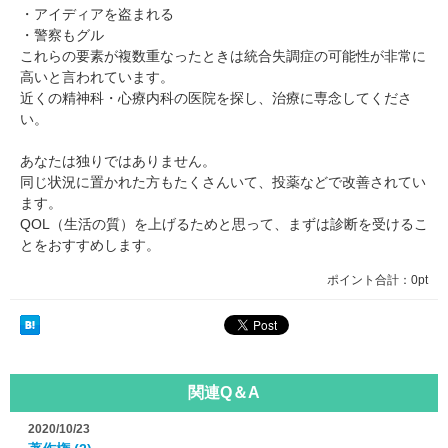
・アイディアを盗まれる
・警察もグル
これらの要素が複数重なったときは統合失調症の可能性が非常に
高いと言われています。
近くの精神科・心療内科の医院を探し、治療に専念してくださ
い。
あなたは独りではありません。
同じ状況に置かれた方もたくさんいて、投薬などで改善されてい
ます。
QOL（生活の質）を上げるためと思って、まずは診断を受けるこ
とをおすすめします。
ポイント合計：
0pt
関連Q＆A
2020/10/23