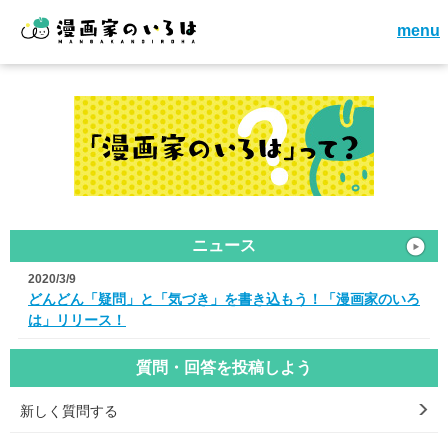
menu
ニュース
2020/3/9
どんどん「疑問」と「気づき」を書き込もう！「漫画家のいろ
は」リリース！
質問・回答を投稿しよう
新しく質問する