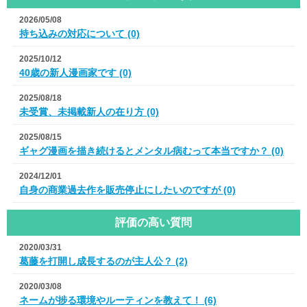
2026/05/08
持ち込みの対応について (0)
2025/10/12
40歳の新人漫画家です (0)
2025/08/18
未受賞、未掲載新人の在り方 (0)
2025/08/15
ギャグ漫画を描き続けるとメンタル病むって本当ですか？ (0)
2024/12/01
自身の商業過去作を販売停止にしたいのですが (0)
評価の高い質問
2020/03/31
葛藤を打開し成長するのが主人公？ (2)
2020/03/08
ネームが捗る環境やルーティンを教えて！ (6)