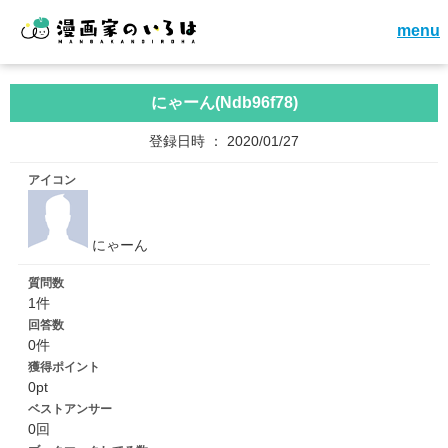
menu
にゃーん(Ndb96f78)
登録日時 ： 2020/01/27
アイコン
にゃーん
質問数
1件
回答数
0件
獲得ポイント
0pt
ベストアンサー
0回