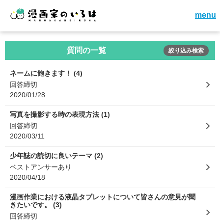
menu
質問の一覧
絞り込み検索
ネームに飽きます！ (4)
回答締切
2020/01/28
写真を撮影する時の表現方法 (1)
回答締切
2020/03/11
少年誌の読切に良いテーマ (2)
ベストアンサーあり
2020/04/18
漫画作業における液晶タブレットについて皆さんの意見が聞
きたいです。 (3)
回答締切