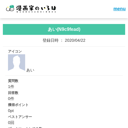
menu
あい(N9c9fead)
登録日時 ： 2020/04/22
アイコン
あい
質問数
1件
回答数
0件
獲得ポイント
0pt
ベストアンサー
0回