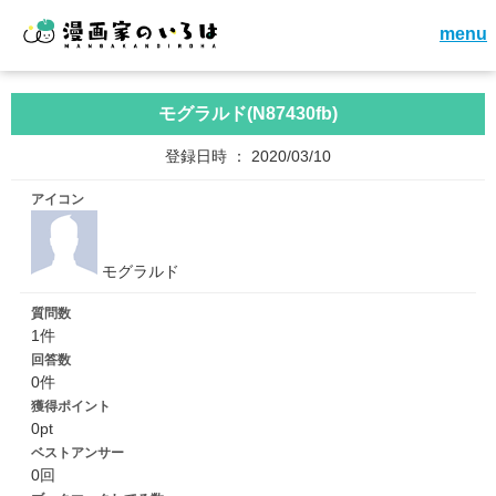
menu
モグラルド(N87430fb)
登録日時 ： 2020/03/10
アイコン
モグラルド
質問数
1件
回答数
0件
獲得ポイント
0pt
ベストアンサー
0回