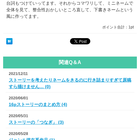
台詞もつけていってます。それからコマワリして、ミニネームで
全体を見て、整合性おかしいところ直して、下書きネームという
風に作ってます。
ポイント合計：
1pt
関連Q＆A
2021/12/11
ストーリーを考えたりネームをきるのに行き詰まりすぎて原稿
すら描けません… (0)
2020/06/01
16pストーリーのまとめ方 (4)
2020/05/31
ストーリーの「つなぎ」 (3)
2020/05/28
ジャンル混在系作品 (1)