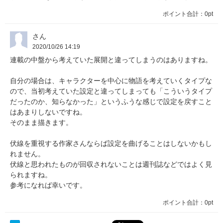
ポイント合計：
0pt
さん
2020/10/26 14:19
連載の中盤から考えていた展開と違ってしまうのはありますね。
自分の場合は、キャラクターを中心に物語を考えていくタイプな
ので、当初考えていた設定と違ってしまっても「こういうタイプ
だったのか、知らなかった」というふうな感じで設定を戻すこと
はあまりしないですね。
そのまま描きます。
伏線を重視する作家さんならば設定を曲げることはしないかもし
れません。
伏線と思われたものが回収されないことは週刊誌などではよく見
られますね。
参考になれば幸いです。
ポイント合計：
0pt