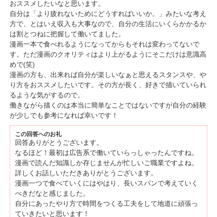
おススメしたいなと思います。
自分は「より疲れないためにどうすればいいか。」みたいな考え
方で、とはいえ収入も大事なので、自分の生活にいくらかかるか
は割とつねに把握して働いてました。
漫画一本で食べれるようになってからもそれは変わってないで
す。ただ漫画のクオリティはより上がるようにそこだけは意識高
めで(笑)
漫画の方も、出来れば自分が楽しいなぁと思えるスタンスや、や
り方をおススメしたいです。その方が長く、好きで描いていられ
るような気がするので。
働きながら描くのは本当に簡単なことではないですが自分の経験
が少しでも参考になれば幸いです！
この回答へのお礼
回答ありがとうございます。
なるほど！最初は広告系で働いていらっしゃったんですね。
漫画で読んだ知識しか存じませんが忙しいご職業ですよね。
詳しくお話しいただきありがとうございます。
漫画一つで食べていくにはやはり、長いスパンで考えていく
べきだなと感じました。
自分にあったやり方で時間をつくる工夫をして地道に頑張っ
ていきたいと思います！