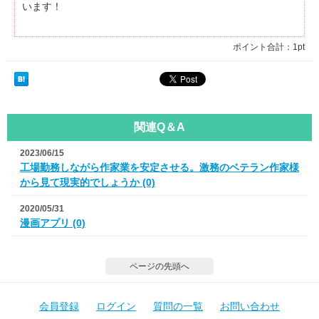
います！
ポイント合計：
1pt
関連Q＆A
2023/06/15
工場勤務しながら作家業を安定させる。激務のベテラン作家様
から見て現実的でしょうか (0)
2020/05/31
漫画アプリ (0)
ページの先頭へ
会員登録
ログイン
質問の一覧
お問い合わせ