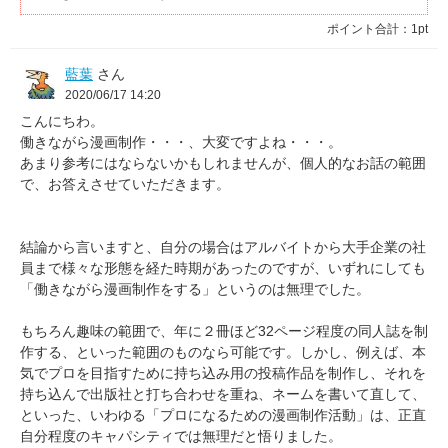
ポイント合計：
1pt
藍葉
さん
2020/06/17 14:20
こんにちわ。
働きながら漫画制作・・・、大変ですよね・・・。
あまり参考にはならないかもしれませんが、個人的なお話の範囲
で、お答えさせていただきます。
結論から言いますと、自分の場合はアルバイトから大手企業の社
員まで様々な形態を経た時期があったのですが、いずれにしても
「働きながら漫画制作をする」というのは無理でした。
もちろん趣味の範囲で、年に２冊ほど32ページ程度の同人誌を制
作する、といった範囲のものなら可能です。しかし、例えば、本
気でプロを目指すために持ち込み用の投稿作品を制作し、それを
持ち込んで出版社と打ち合わせを重ね、ネームを書いて直して、
といった、いわゆる「プロになるための漫画制作活動」は、正直
自分程度のキャパシティでは無理だと悟りました。