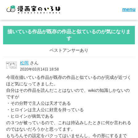
menu
描いている作品が既存の作品と似ているのが気になりま
す
ベストアンサーあり
松岡
さん
2020年03月14日 18:58
今現在描いている作品が既存の作品と似ているのが完成が近づく
ほど気になってきました。
自分はその作品を読んだことはないので、wikiの知識しかないの
ですが
・その分野で主人公は天才である
・ヒロインは主人公に好意を持っている
・ヒロインが病気である
の３つが被っているので、これは持込みしたときに何か言われる
のではないだろうかと思ってます。
もちろんその設定をパクってはいませんし、今の形にするまで