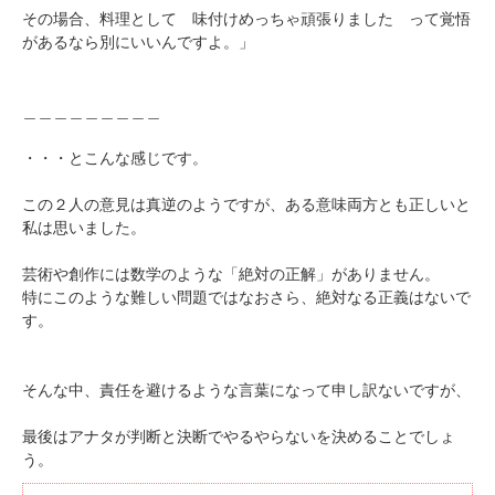
その場合、料理として 味付けめっちゃ頑張りました って覚悟
があるなら別にいいんですよ。」
＿＿＿＿＿＿＿＿＿
・・・とこんな感じです。
この２人の意見は真逆のようですが、ある意味両方とも正しいと
私は思いました。
芸術や創作には数学のような「絶対の正解」がありません。
特にこのような難しい問題ではなおさら、絶対なる正義はないで
す。
そんな中、責任を避けるような言葉になって申し訳ないですが、
最後はアナタが判断と決断でやるやらないを決めることでしょ
う。